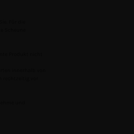
ie. Für die
lte Scheune
nte Produkt nicht
rten innerhalb von
 rechtzeitig vor
genehme und