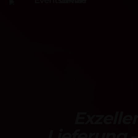
TOP READING
Sorry, there is nothing for the moment.
Exzelle
Lieferung 